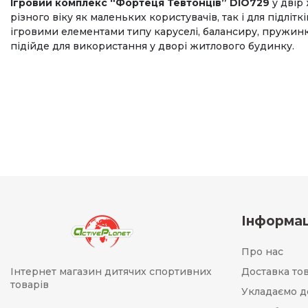
Ігровий комплекс “Фортеця Тевтонців” DIO729
у двір
різного віку як маленьких користувачів, так і для підл
ігровими елементами типу каруселі, балансиру, пружинк
підійде для використання у дворі житлового будинку.
Інформац
Про нас
Інтернет магазин дитячих спортивних
Доставка то
товарів
Укладаємо д