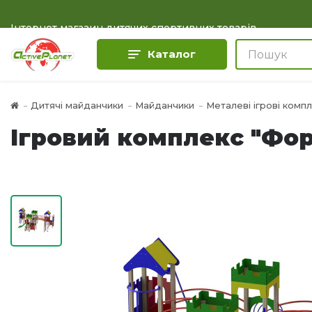
Інтернет магазин дитячих спортивних товарів
Каталог
Дитячі майданчики
Майданчики
Металеві ігрові комп
Ігровий комплекс "Фор