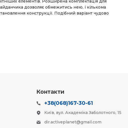
нітніших елементів. Розширена комплектація для
р майданчика дозволяє обмежитись нею, і кількома
становлення конструкції. Подібний варіант чудово
Контакти
+38(068)167-30-61
Київ, вул. Академіка Заболотного, 15
dir.activeplanet@gmail.com