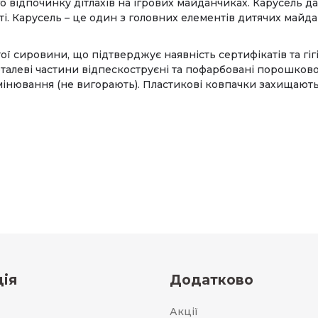
 відпочинку дітлахів на ігрових майданчиках. Карусель да
ті. Карусель – це один з головних елементів дитячих майда
стої сировини, що підтверджує наявність сертифікатів та г
талеві частини відпескоструєні та пофарбовані порошково
омінювання (не вигорають). Пластикові ковпачки захищають 
ія
Додатково
Акції