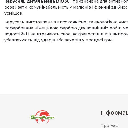
Карусель дитяча мала DIO301
призначена для активного
розвивати комунікабельність у малюків і фізичні здібнос
усмішок.
Карусель виготовлена ​​з високоякісної та екологічно чи
пофарбована німецькою фарбою для зовнішніх робіт, ме
водостійкі і не втрачають своєї яскравості від УФ випр
убезпечують від ударів або зачепів у процесі гри.
Інформац
Про нас