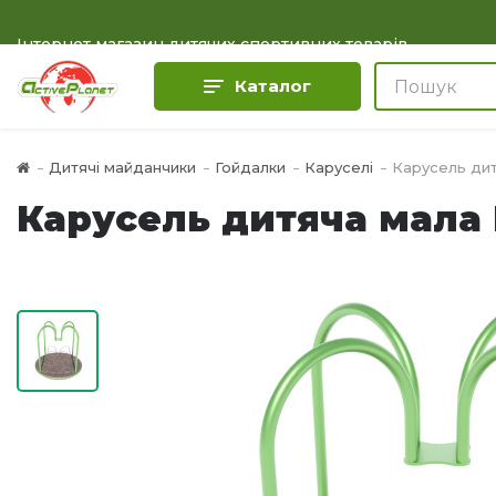
Інтернет магазин дитячих спортивних товарів
Каталог
Дитячі майданчики
Гойдалки
Каруселі
Карусель дит
Карусель дитяча мала 