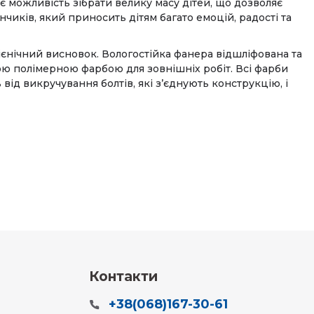
є можливість зібрати велику масу дітей, що дозволяє
нчиків, який приносить дітям багато емоцій, радості та
ігієнічний висновок. Вологостійка фанера відшліфована та
ю полімерною фарбою для зовнішніх робіт. Всі фарби
від викручування болтів, які з’єднують конструкцію, і
Контакти
+38(068)167-30-61