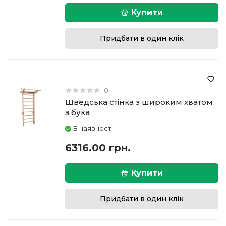
Купити
Придбати в один клік
0
Шведська стінка з широким хватом
з бука
В наявності
6316.00 грн.
Купити
Придбати в один клік