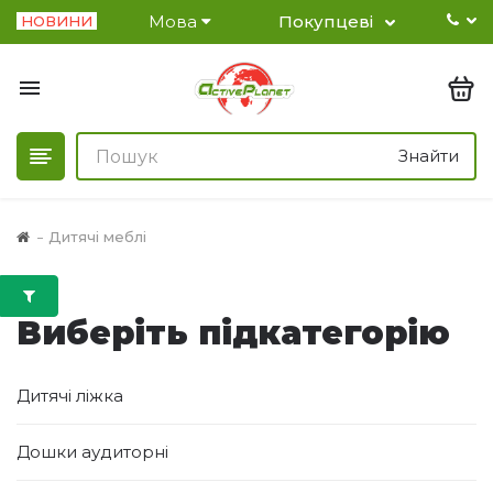
Мова
Покупцеві
НОВИНИ
Знайти
Дитячі меблі
Виберіть підкатегорію
Дитячі ліжка
Дошки аудиторні