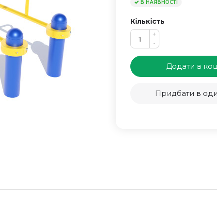
В НАЯВНОСТІ
Кількість
+
-
Додати в ко
Придбати в оди