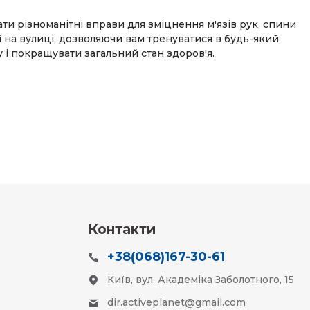
и різноманітні вправи для зміцнення м'язів рук, спини
і на вулиці, дозволяючи вам тренуватися в будь-який
 і покращувати загальний стан здоров'я.
Контакти
+38(068)167-30-61
Київ, вул. Академіка Заболотного, 15
dir.activeplanet@gmail.com