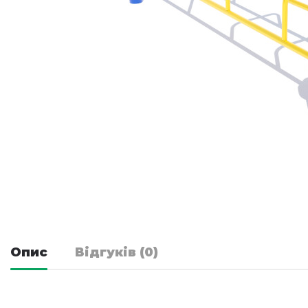
Опис
Відгуків (0)