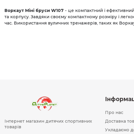
Воркаут Міні бруси W107
- це компактний і ефективний
та корпусу. Завдяки своєму компактному розміру і легко
час. Використання вуличних тренажерів, таких як Ворка
Інформац
Про нас
Інтернет магазин дитячих спортивних
Доставка то
товарів
Укладаємо д