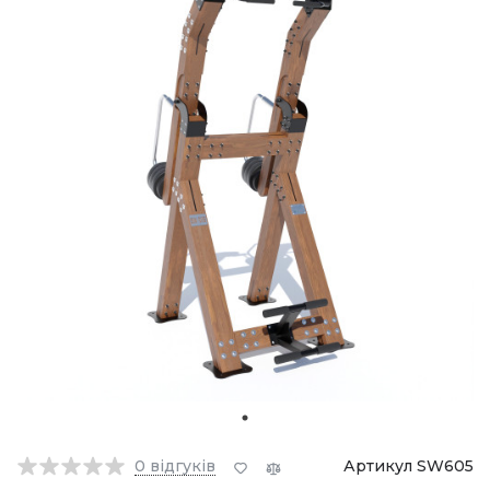
0
відгуків
Артикул SW605