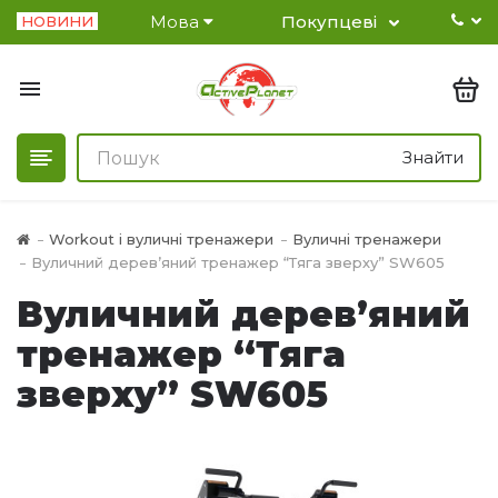
Мова
Покупцеві
НОВИНИ
Знайти
Workout і вуличні тренажери
Вуличні тренажери
Вуличний дерев’яний тренажер “Тяга зверху” SW605
Вуличний дерев’яний
тренажер “Тяга
зверху” SW605