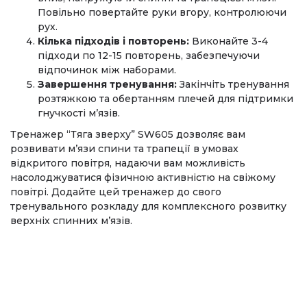
Повільно повертайте руки вгору, контролюючи
рух.
Кілька підходів і повторень:
Виконайте 3-4
підходи по 12-15 повторень, забезпечуючи
відпочинок між наборами.
Завершення тренування:
Закінчіть тренування
розтяжкою та обертанням плечей для підтримки
гнучкості м’язів.
Тренажер “Тяга зверху” SW605 дозволяє вам
розвивати м’язи спини та трапеції в умовах
відкритого повітря, надаючи вам можливість
насолоджуватися фізичною активністю на свіжому
повітрі. Додайте цей тренажер до свого
тренувального розкладу для комплексного розвитку
верхніх спинних м’язів.