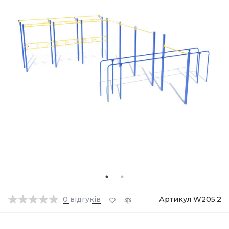
0
відгуків
Артикул W205.2