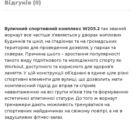
Відгуків (0)
Вуличний спортивний комплекс W205.2
так званий
воркаут все частіше з’являється у дворах житлових
будинків та шкіл, на стадіонах та на громадських
територіях для проведення дозвілля, у парках та
скверах. Причина цього – зростання популярності
такого виду підліткового та молодіжного спорту як
Workout, доступного та корисного для здоров’я
заняття. У цій конструкції об’єднані в єдине ціле різні
спортивні елементи для вулиці, що дозволить мати
комплексний підхід до вправ та сприяє
навантаженню на всі групи м’язів тіла та формуванню
естетичної атлетичної статури. До того ж воркаут
тренажери дають можливість тренуватися на
спортивних майданчиках на свіжому повітрі, а не в
задушливих фітнес-залах.