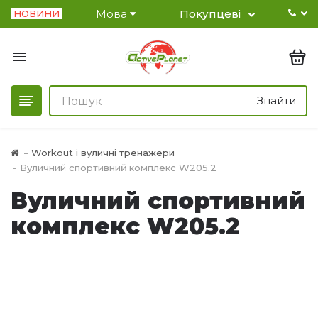
Мова
Покупцеві
НОВИНИ
Знайти
Workout і вуличні тренажери
Вуличний спортивний комплекс W205.2
Вуличний спортивний
комплекс W205.2