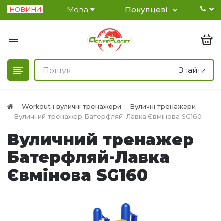
Мова
Покупцеві
НОВИНИ
Знайти
Workout і вуличні тренажери
Вуличні тренажери
Вуличний тренажер Батерфляй-Лавка Євмінова SG160
Вуличний тренажер
Батерфляй-Лавка
Євмінова SG160