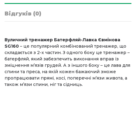
Відгуків (0)
Вуличний тренажер Батерфляй-Лавка Євмінова
SG160
– це популярний комбінований тренажер, що
складається з 2-х частин. З одного боку це тренажер –
батерфляй, який забезпечить виконання вправ із
зміцнення м’язів грудей. А з іншого боку – це лава для
спини та преса, на якій кожен бажаючий зможе
пропрацювати прямі, косі, поперечні м’язи живота, а
також м’язи спини, ніг та сідниць.