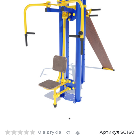
0
відгуків
Артикул SG160