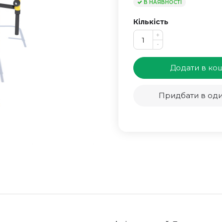
В НАЯВНОСТІ
Кількість
+
-
Додати в ко
Придбати в оди