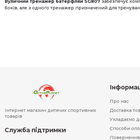
Вуличний тренажер батерфляй SG807
забезпечує комп
боків, але з одного тренажер призначений для тренуван
Інформац
Про нас
Інтернет магазин дитячих спортивних
Доставка то
товарів
Укладаємо д
Способи опл
Служба підтримки
Повернення