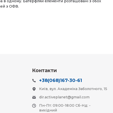
а в одному. Батерфляй елементи розташовані з обох
дей з ОФВ.
Контакти
+38(068)167-30-61
Київ, вул. Академіка Заболотного, 15
dir.activeplanet@gmail.com
Пн-Пт: 09:00-18:00 Сб-Нд: -
вихідний