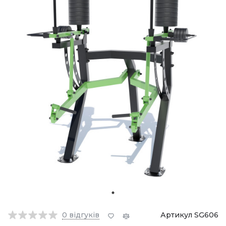
0
відгуків
Артикул SG606