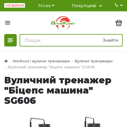
Мова
Покупцеві
НОВИНИ
Знайти
Workout і вуличні тренажери
Вуличні тренажери
Вуличний тренажер "Біцепс машина" SG606
Вуличний тренажер
"Біцепс машина"
SG606