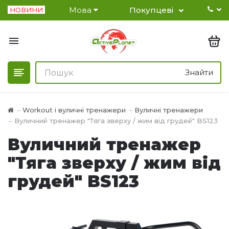
Мова
Покупцеві
НОВИНИ
Знайти
Workout і вуличні тренажери
Вуличні тренажери
Вуличний тренажер "Тяга зверху / жим від грудей" BS123
Вуличний тренажер
"Тяга зверху / жим від
грудей" BS123