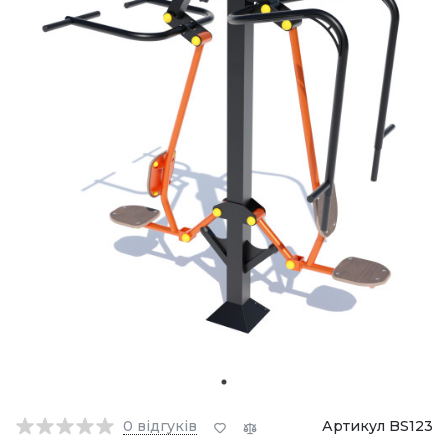
0
відгуків
Артикул BS123