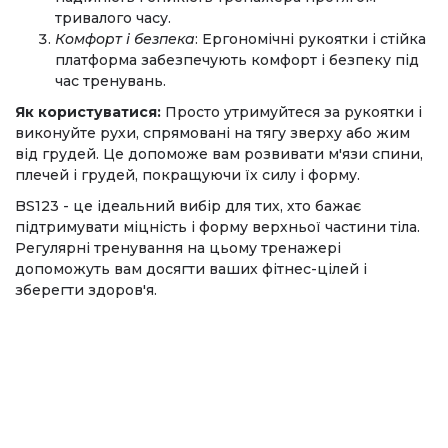
тривалого часу.
Комфорт і безпека
: Ергономічні рукоятки і стійка
платформа забезпечують комфорт і безпеку під
час тренувань.
Як користуватися:
Просто утримуйтеся за рукоятки і
виконуйте рухи, спрямовані на тягу зверху або жим
від грудей. Це допоможе вам розвивати м'язи спини,
плечей і грудей, покращуючи їх силу і форму.
BS123 - це ідеальний вибір для тих, хто бажає
підтримувати міцність і форму верхньої частини тіла.
Регулярні тренування на цьому тренажері
допоможуть вам досягти ваших фітнес-цілей і
зберегти здоров'я.