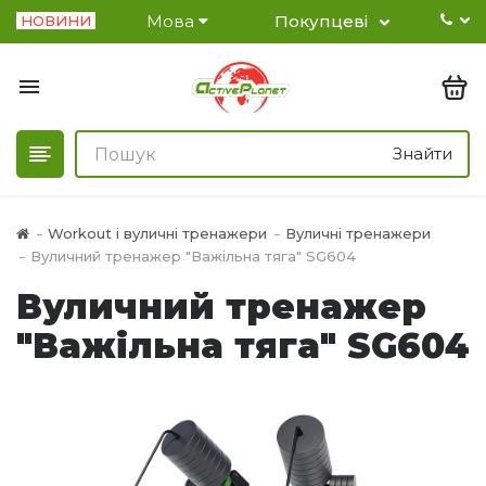
Мова
Покупцеві
НОВИНИ
Знайти
Workout і вуличні тренажери
Вуличні тренажери
Вуличний тренажер "Важільна тяга" SG604
Вуличний тренажер
"Важільна тяга" SG604