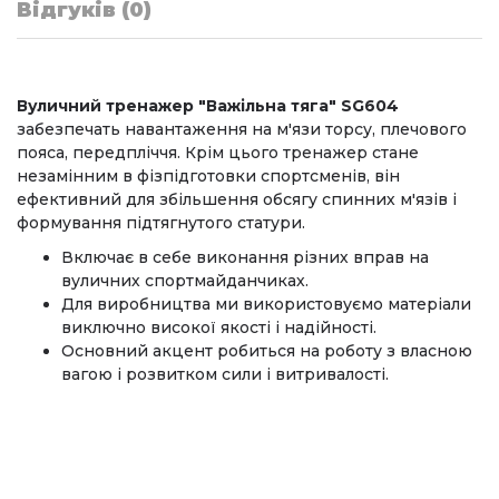
Відгуків (0)
Вуличний тренажер "Важільна тяга" SG604
забезпечать навантаження на м'язи торсу, плечового
пояса, передпліччя. Крім цього тренажер стане
незамінним в фізпідготовки спортсменів, він
ефективний для збільшення обсягу спинних м'язів і
формування підтягнутого статури.
Включає в себе виконання різних вправ на
вуличних спортмайданчиках.
Для виробництва ми використовуємо матеріали
виключно високої якості і надійності.
Основний акцент робиться на роботу з власною
вагою і розвитком сили і витривалості.