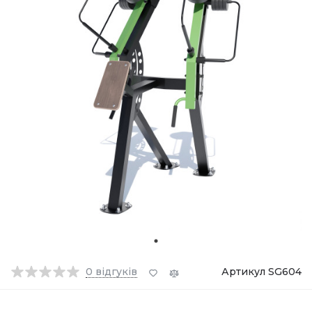
0
відгуків
Артикул SG604