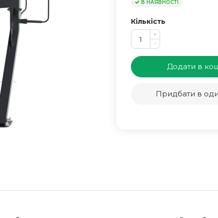
В НАЯВНОСТІ
Кількість
+
-
Додати в ко
Придбати в оди