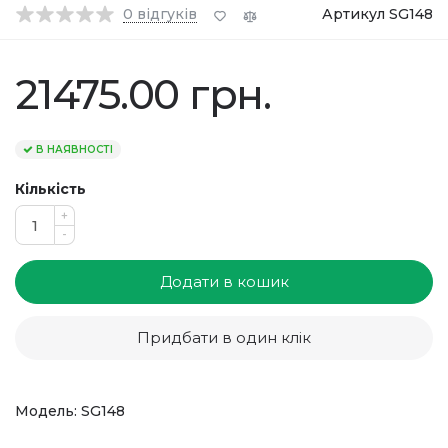
0
відгуків
Артикул SG148
21475.00 грн.
В НАЯВНОСТІ
Кількість
+
-
Додати в кошик
Придбати в один клік
Модель: SG148