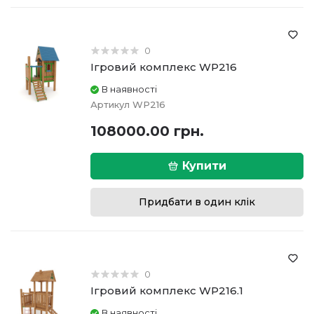
0
Ігровий комплекс WP216
В наявності
Артикул
WP216
108000.00 грн.
Купити
Придбати в один клік
0
Ігровий комплекс WP216.1
В наявності