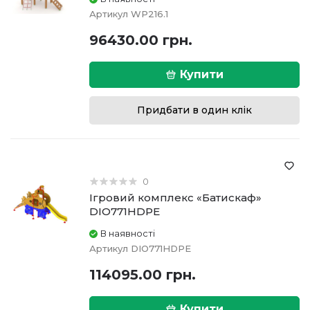
Артикул
WP216.1
96430.00 грн.
Купити
Придбати в один клік
0
Ігровий комплекс «Батискаф»
DIO771HDPE
В наявності
Артикул
DIO771HDPE
114095.00 грн.
Купити