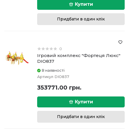
Купити
Придбати в один клік
0
Ігровий комплекс "Фортеця Люкс"
DIO837
В наявності
Артикул
DIO837
353771.00 грн.
Купити
Придбати в один клік