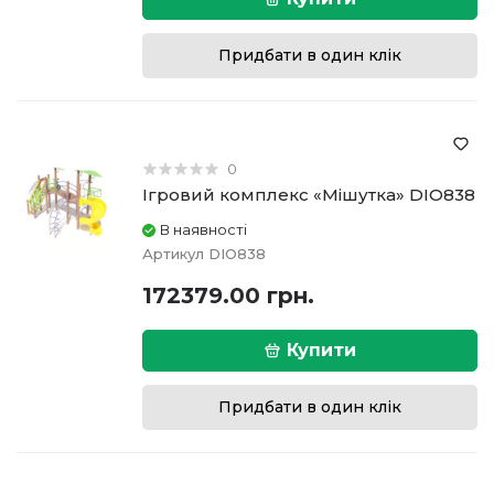
Придбати в один клік
0
Ігровий комплекс «Мішутка» DIO838
В наявності
Артикул
DIO838
172379.00 грн.
Купити
Придбати в один клік