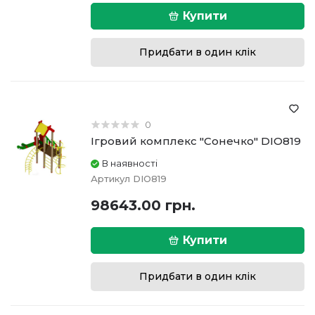
Купити
Придбати в один клік
0
Ігровий комплекс "Сонечко" DIO819
В наявності
Артикул
DIO819
98643.00 грн.
Купити
Придбати в один клік