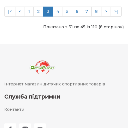
|<
<
1
2
3
4
5
6
7
8
>
>|
Показано з 31 по 45 із 110 (8 сторінок)
Інтернет магазин дитячих спортивних товарів
Служба підтримки
Контакти