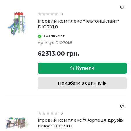
0
Ігровий комплекс "Тевтонці лайт"
DIO701.8
В наявності
Артикул
DIO701.8
62313.00 грн.
Купити
Придбати в один клік
0
Ігровий комплекс "Фортеця друзів
плюс" DIO718.1