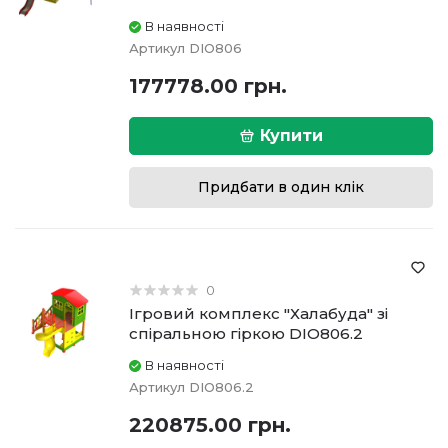
В наявності
Артикул
DIO806
177778.00 грн.
Купити
Придбати в один клік
0
Ігровий комплекс "Халабуда" зі
спіральною гіркою DIO806.2
В наявності
Артикул
DIO806.2
220875.00 грн.