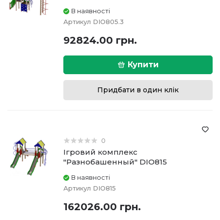
В наявності
Артикул
DIO805.3
92824.00 грн.
Купити
Придбати в один клік
0
Ігровий комплекс
"Разнобашенный" DIO815
В наявності
Артикул
DIO815
162026.00 грн.