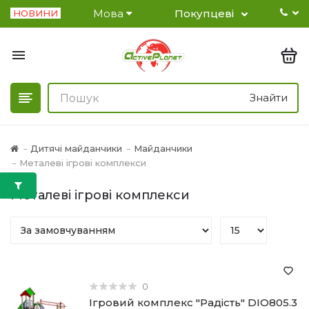
Мова
Покупцеві
НОВИНИ
Знайти
Дитячі майданчики
Майданчики
Металеві ігрові комплекси
Металеві ігрові комплекси
0
Ігровий комплекс "Радість" DIO805.3