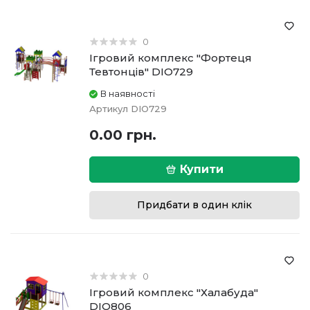
0
Ігровий комплекс "Фортеця
Тевтонців" DIO729
В наявності
Артикул
DIO729
0.00 грн.
Купити
Придбати в один клік
0
Ігровий комплекс "Халабуда"
DIO806