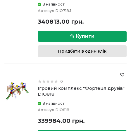
В наявності
Артикул
DIO718.1
340813.00 грн.
Купити
Придбати в один клік
0
Ігровий комплекс "Фортеця друзів"
DIO818
В наявності
Артикул
DIO818
339984.00 грн.