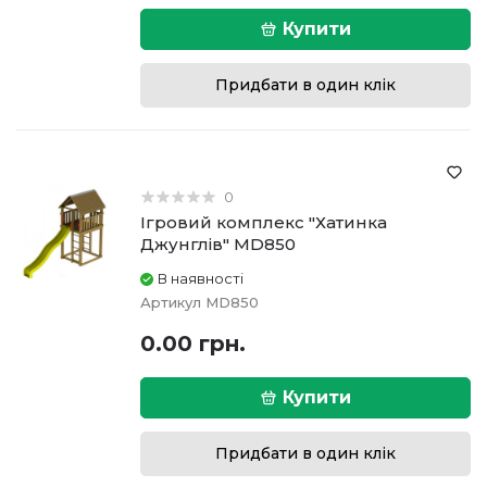
Купити
Придбати в один клік
0
Ігровий комплекс "Хатинка
Джунглів" MD850
В наявності
Артикул
MD850
0.00 грн.
Купити
Придбати в один клік