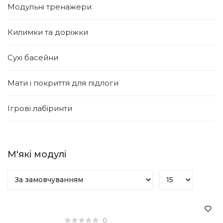
Модульні тренажери
Килимки та доріжки
Сухі басейни
Мати і покриття для підлоги
Ігрові лабіринти
М'які модулі
0