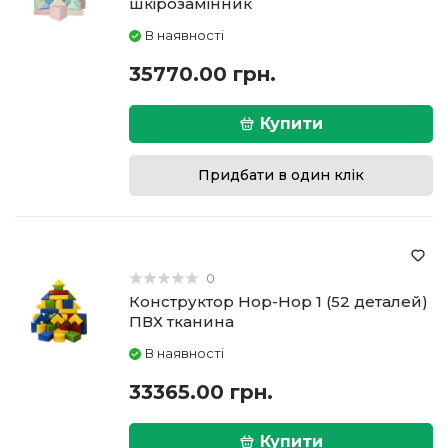
шкірозамінник
В наявності
35770.00 грн.
Купити
Придбати в один клік
0
Конструктор Hop-Hop 1 (52 деталей)
ПВХ тканина
В наявності
33365.00 грн.
Купити