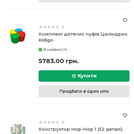
0
Комплект дитячих пуфів Циліндрик
Kidigo
В наявності
5783.00 грн.
Купити
Придбати в один клік
0
Конструктор Hop-Hop 1 (52 деталі)