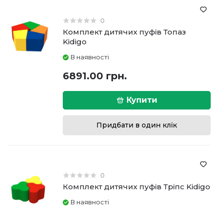
0
Комплект дитячих пуфів Топаз
Kidigo
В наявності
6891.00 грн.
Купити
Придбати в один клік
0
Комплект дитячих пуфів Тріпс Kidigo
В наявності