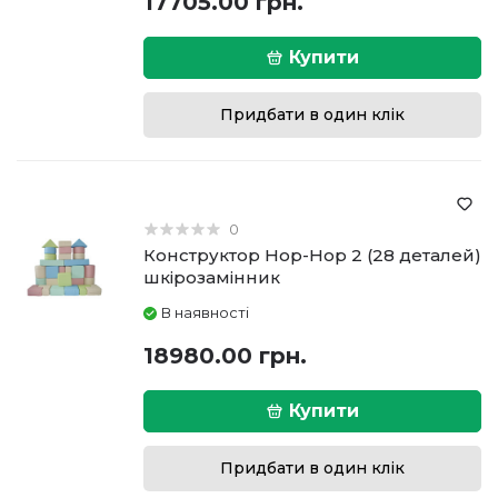
17705.00 грн.
Купити
Придбати в один клік
0
Конструктор Hop-Hop 2 (28 деталей)
шкірозамінник
В наявності
18980.00 грн.
Купити
Придбати в один клік