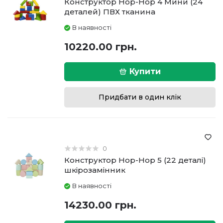
Конструктор Hop-Hop 4 Мини (24
деталей) ПВХ тканина
В наявності
10220.00 грн.
Купити
Придбати в один клік
0
Конструктор Hop-Hop 5 (22 деталі)
шкірозамінник
В наявності
14230.00 грн.