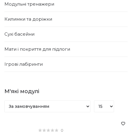
Модульні тренажери
Килимки та доріжки
Сухі басейни
Мати і покриття для підлоги
Ігрові лабіринти
М'які модулі
0