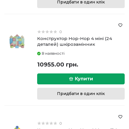
Придбати в один клік
0
Конструктор Hop-Hop 4 міні (24
деталей) шкірозамінник
В наявності
10955.00 грн.
Купити
Придбати в один клік
0