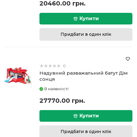
20460.00 грн.
Купити
Придбати в один клік
0
Надувний разважальний батут Дім
сонця
В наявності
27770.00 грн.
Купити
Придбати в один клік