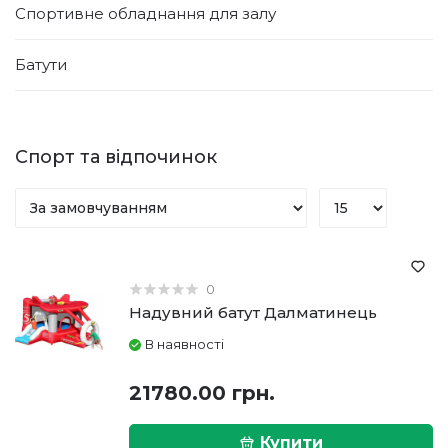
Спортивне обладнання для залу
Батути
Спорт та відпочинок
0
Надувний батут Далматинець
В наявності
21780.00 грн.
Купити