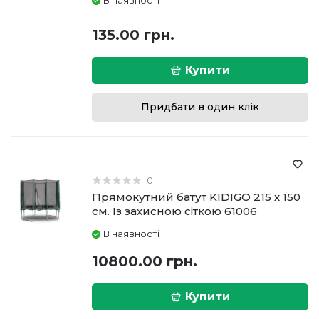
В наявності
135.00 грн.
Купити
Придбати в один клік
0
Прямокутний батут KIDIGO 215 х 150
см. Із захисною сіткою 61006
В наявності
10800.00 грн.
Купити