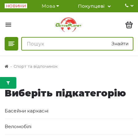
Мова
Покупцеві
НОВИНИ
Знайти
Спорт та відпочинок
Виберіть підкатегорію
Басейни каркасні
Веломобілі