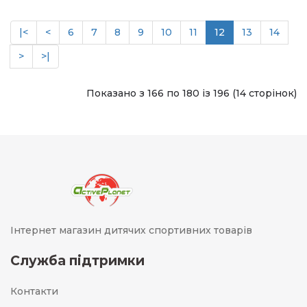
|<
<
6
7
8
9
10
11
12
13
14
>
>|
Показано з 166 по 180 із 196 (14 сторінок)
Інтернет магазин дитячих спортивних товарів
Служба підтримки
Контакти