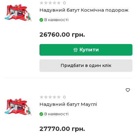
0
Надувний батут Космічна подорож
В наявності
26760.00 грн.
Купити
Придбати в один клік
0
Надувний батут Мауглі
В наявності
27770.00 грн.