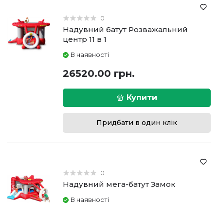
0
Надувний батут Розважальний
центр 11 в 1
В наявності
26520.00 грн.
Купити
Придбати в один клік
0
Надувний мега-батут Замок
В наявності