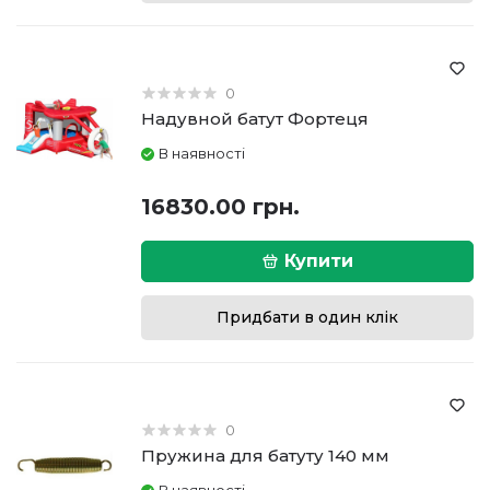
0
Надувной батут Фортеця
В наявності
16830.00 грн.
Купити
Придбати в один клік
0
Пружина для батуту 140 мм