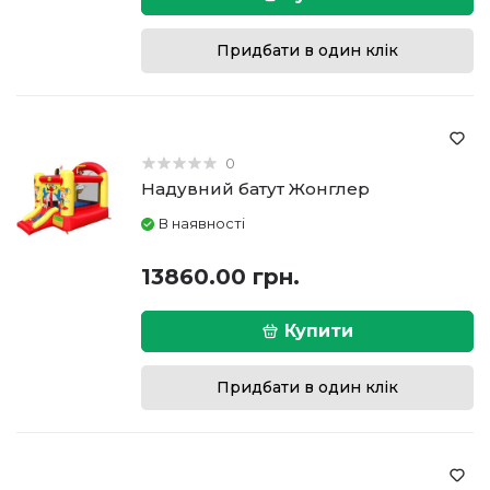
Придбати в один клік
0
Надувний батут Жонглер
В наявності
13860.00 грн.
Купити
Придбати в один клік