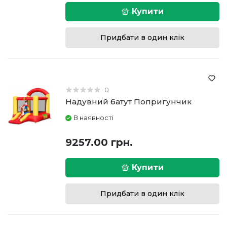
Купити
Придбати в один клік
0
Надувний батут Попригунчик
В наявності
9257.00 грн.
Купити
Придбати в один клік