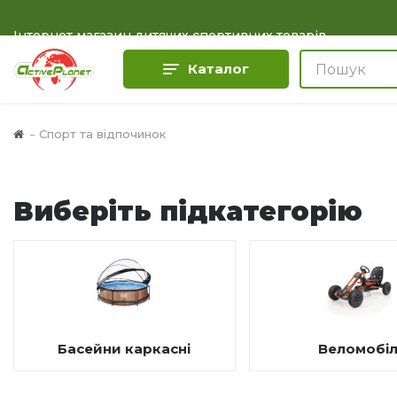
Інтернет магазин дитячих спортивних товарів
Каталог
Спорт та відпочинок
Виберіть підкатегорію
Басейни каркасні
Веломобіл