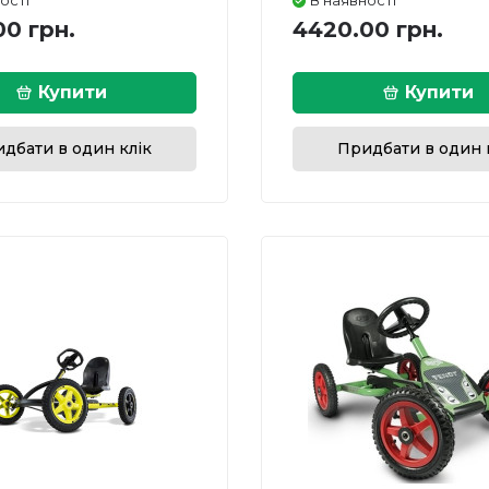
ості
В наявності
00 грн.
4420.00 грн.
Купити
Купити
дбати в один клік
Придбати в один 