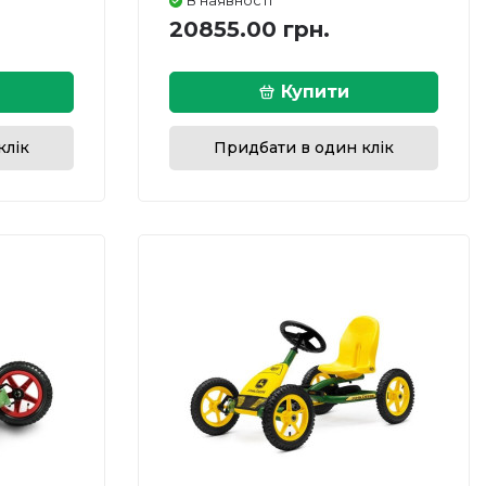
В наявності
20855.00 грн.
Купити
клік
Придбати в один клік