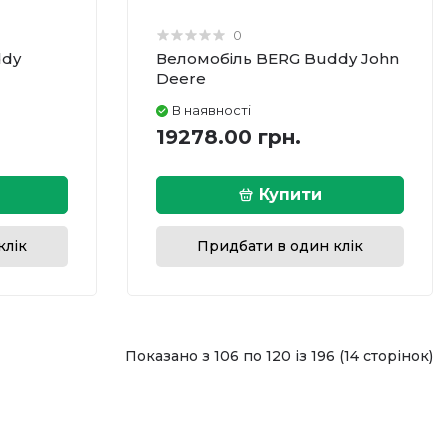
0
ddy
Веломобіль BERG Buddy John
Deere
В наявності
19278.00 грн.
Купити
клік
Придбати в один клік
Показано з 106 по 120 із 196 (14 сторінок)