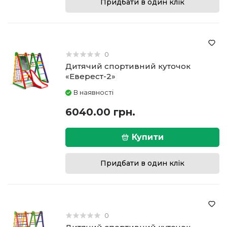
Придбати в один клік
0
Дитячий спортивний куточок
«Еверест-2»
В наявності
6040.00 грн.
Купити
Придбати в один клік
0