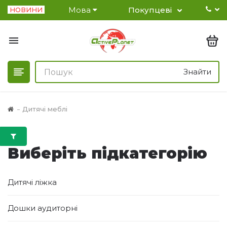
Мова
Покупцеві
НОВИНИ
Знайти
Дитячі меблі
Виберіть підкатегорію
Дитячі ліжка
Дошки аудиторні