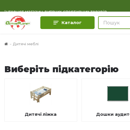
Інтернет магазин дитячих спортивних товарів
Каталог
Дитячі меблі
Виберіть підкатегорію
Дитячі ліжка
Дошки аудит