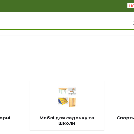
Н
орні
Меблі для садочку та
Спорт
школи