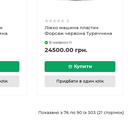
0
к
Ліжко машина пластик
ина
Форсаж червона Туреччина
В наявності
24500.00 грн.
Купити
клік
Придбати в один клік
Показано з 76 по 90 із 303 (21 сторінок)